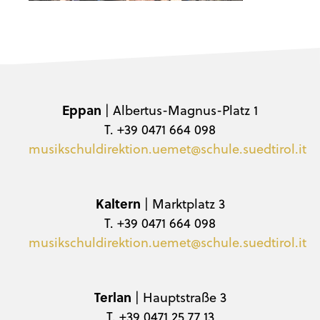
Eppan
| Albertus-Magnus-Platz 1
T. +39 0471 664 098
musikschuldirektion.uemet@schule.suedtirol.it
Kaltern
| Marktplatz 3
T. +39 0471 664 098
musikschuldirektion.uemet@schule.suedtirol.it
Terlan
| Hauptstraße 3
T. +39 0471 25 77 13