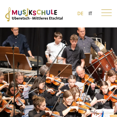
DE
IT