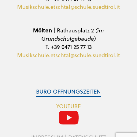
Musikschule.etschtal@schule.suedtirol.it
Mölten
| Rathausplatz 2
(im
Grundschulgebäude)
T. +39 0471 25 77 13
Musikschule.etschtal@schule.suedtirol.it
BÜRO ÖFFNUNGSZEITEN
YOUTUBE