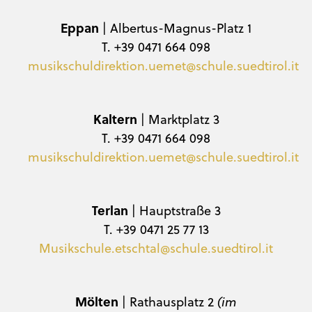
Eppan
| Albertus-Magnus-Platz 1
T. +39 0471 664 098
musikschuldirektion.uemet@schule.suedtirol.it
Kaltern
| Marktplatz 3
T. +39 0471 664 098
musikschuldirektion.uemet@schule.suedtirol.it
Terlan
| Hauptstraße 3
T. +39 0471 25 77 13
Musikschule.etschtal@schule.suedtirol.it
Mölten
| Rathausplatz 2
(im