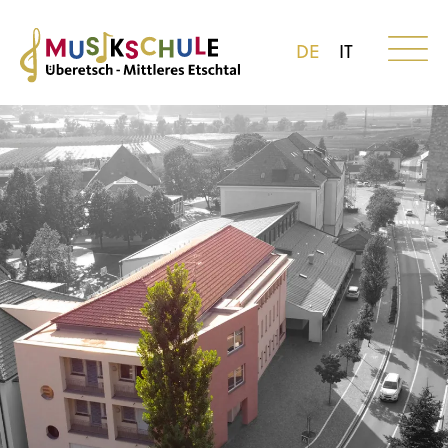
DE
IT