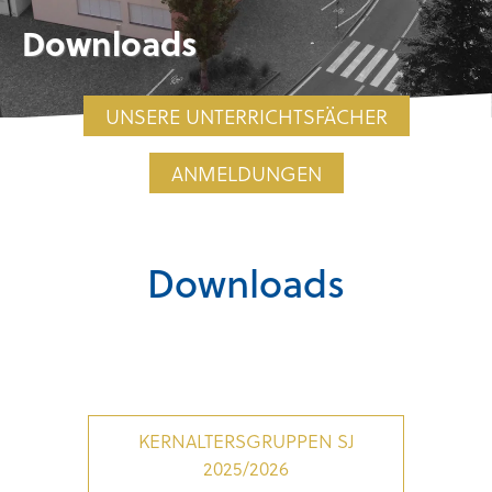
Downloads
UNSERE UNTERRICHTSFÄCHER
ANMELDUNGEN
Downloads
KERNALTERSGRUPPEN SJ
2025/2026