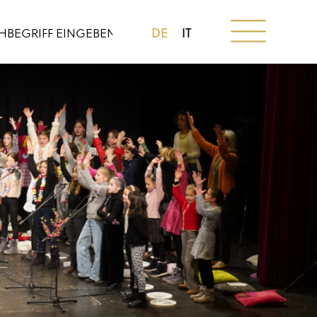
DE
IT