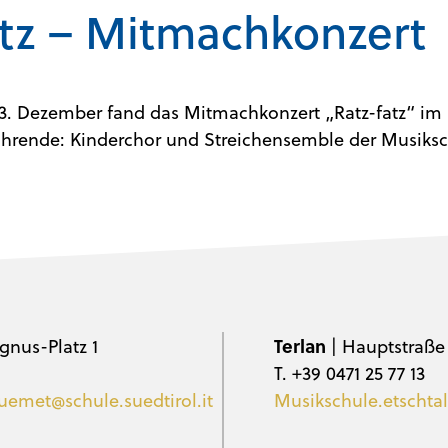
atz – Mitmachkonzert
. Dezember fand das Mitmachkonzert „Ratz-fatz“ im 
ührende: Kinderchor und Streichensemble der Musiks
gnus-Platz 1
Terlan
| Hauptstraße
T. +39 0471 25 77 13
uemet@schule.suedtirol.it
Musikschule.etschtal