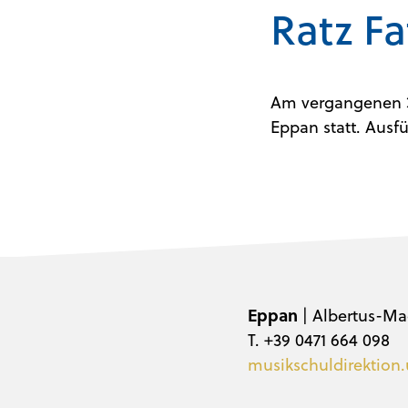
Ratz F
Am vergangenen 3
Eppan statt. Ausf
Eppan
| Albertus-Ma
T. +39 0471 664 098
musikschuldirektion.