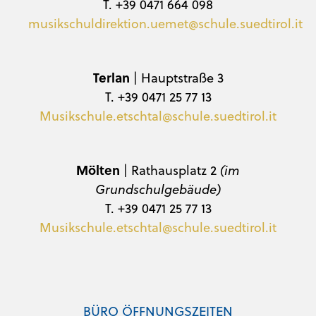
T. +39 0471 664 098
musikschuldirektion.uemet@schule.suedtirol.it
Terlan
| Hauptstraße 3
T. +39 0471 25 77 13
Musikschule.etschtal@schule.suedtirol.it
Mölten
| Rathausplatz 2
(im
Grundschulgebäude)
T. +39 0471 25 77 13
Musikschule.etschtal@schule.suedtirol.it
BÜRO ÖFFNUNGSZEITEN