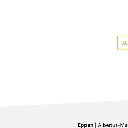
AL
Eppan
| Albertus-Ma