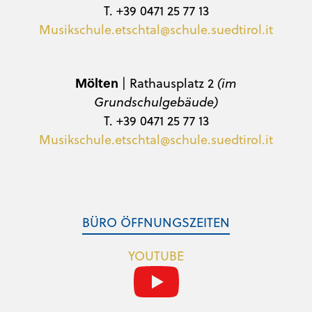
T. +39 0471 25 77 13
Musikschule.etschtal@schule.suedtirol.it
Mölten
| Rathausplatz 2
(im
Grundschulgebäude)
T. +39 0471 25 77 13
Musikschule.etschtal@schule.suedtirol.it
BÜRO ÖFFNUNGSZEITEN
YOUTUBE