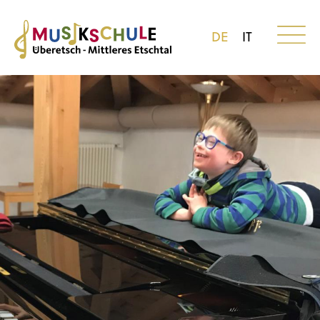
DE
IT