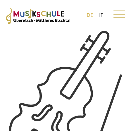
DE
IT