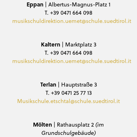
Eppan
| Albertus-Magnus-Platz 1
T. +39 0471 664 098
musikschuldirektion.uemet@schule.suedtirol.it
Kaltern
| Marktplatz 3
T. +39 0471 664 098
musikschuldirektion.uemet@schule.suedtirol.it
Terlan
| Hauptstraße 3
T. +39 0471 25 77 13
Musikschule.etschtal@schule.suedtirol.it
Mölten
| Rathausplatz 2
(im
Grundschulgebäude)