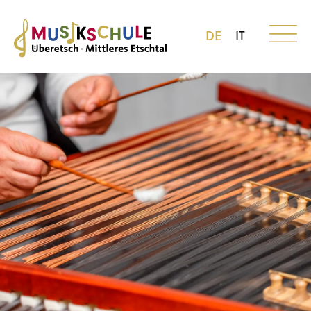
DE
IT