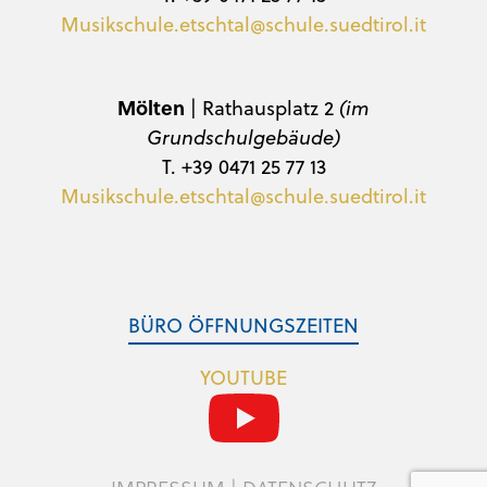
Musikschule.etschtal@schule.suedtirol.it
Mölten
| Rathausplatz 2
(im
Grundschulgebäude)
T. +39 0471 25 77 13
Musikschule.etschtal@schule.suedtirol.it
BÜRO ÖFFNUNGSZEITEN
YOUTUBE