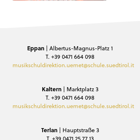
Eppan
| Albertus-Magnus-Platz 1
T. +39 0471 664 098
musikschuldirektion.uemet@schule.suedtirol.it
Kaltern
| Marktplatz 3
T. +39 0471 664 098
musikschuldirektion.uemet@schule.suedtirol.it
Terlan
| Hauptstraße 3
T. +39 0471 25 77 13