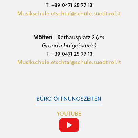
T. +39 0471 25 77 13
Musikschule.etschtal@schule.suedtirol.it
Mölten
| Rathausplatz 2
(im
Grundschulgebäude)
T. +39 0471 25 77 13
Musikschule.etschtal@schule.suedtirol.it
BÜRO ÖFFNUNGSZEITEN
YOUTUBE