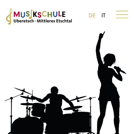
DE
IT