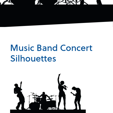
Music Band Concert
Silhouettes