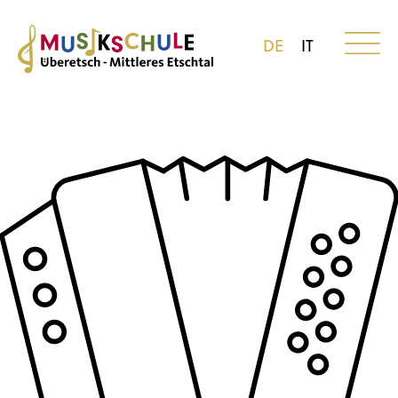
DE
IT