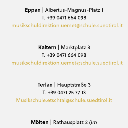
Eppan
| Albertus-Magnus-Platz 1
T. +39 0471 664 098
musikschuldirektion.uemet@schule.suedtirol.it
Kaltern
| Marktplatz 3
T. +39 0471 664 098
musikschuldirektion.uemet@schule.suedtirol.it
Terlan
| Hauptstraße 3
T. +39 0471 25 77 13
Musikschule.etschtal@schule.suedtirol.it
Mölten
| Rathausplatz 2
(im