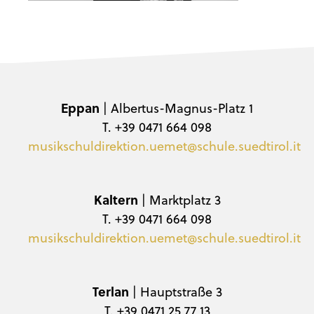
Eppan
| Albertus-Magnus-Platz 1
T. +39 0471 664 098
musikschuldirektion.uemet@schule.suedtirol.it
Kaltern
| Marktplatz 3
T. +39 0471 664 098
musikschuldirektion.uemet@schule.suedtirol.it
Terlan
| Hauptstraße 3
T. +39 0471 25 77 13