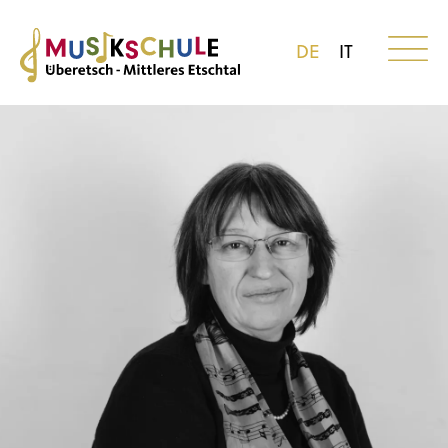
DE
IT