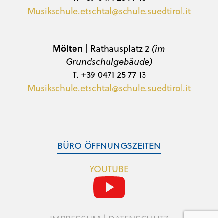
Musikschule.etschtal@schule.suedtirol.it
Mölten
| Rathausplatz 2
(im
Grundschulgebäude)
T. +39 0471 25 77 13
Musikschule.etschtal@schule.suedtirol.it
BÜRO ÖFFNUNGSZEITEN
YOUTUBE