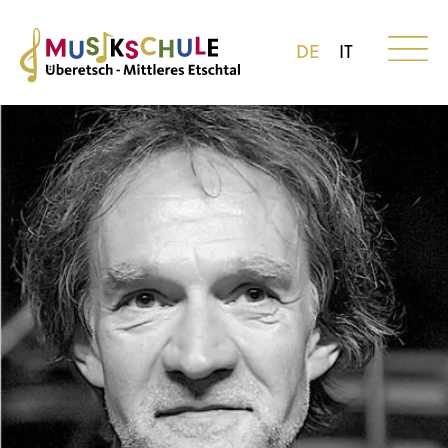
DE
IT