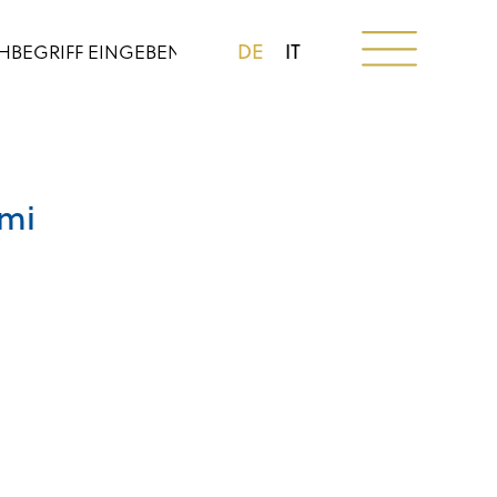
DE
IT
mi