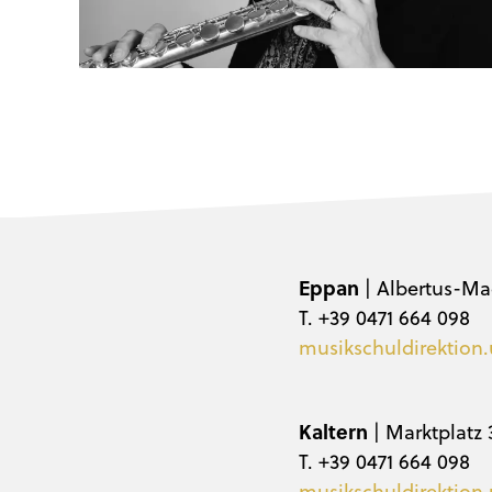
Eppan
| Albertus-Ma
T. +39 0471 664 098
musikschuldirektion.
Kaltern
| Marktplatz 
T. +39 0471 664 098
musikschuldirektion.