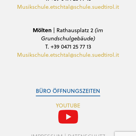
Musikschule.etschtal@schule.suedtirol.it
Mölten
| Rathausplatz 2
(im
Grundschulgebäude)
T. +39 0471 25 77 13
Musikschule.etschtal@schule.suedtirol.it
BÜRO ÖFFNUNGSZEITEN
YOUTUBE