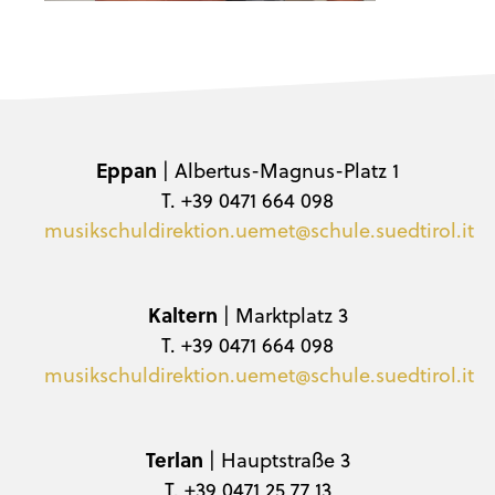
Eppan
| Albertus-Magnus-Platz 1
T. +39 0471 664 098
musikschuldirektion.uemet@schule.suedtirol.it
Kaltern
| Marktplatz 3
T. +39 0471 664 098
musikschuldirektion.uemet@schule.suedtirol.it
Terlan
| Hauptstraße 3
T. +39 0471 25 77 13