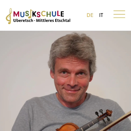
DE
IT