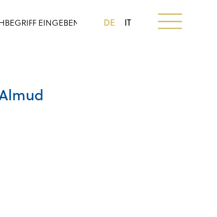
DE
IT
 Almud