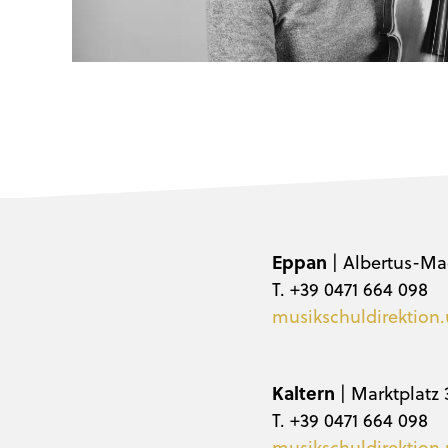
Eppan
| Albertus-Ma
T. +39 0471 664 098
musikschuldirektion.
Kaltern
| Marktplatz 
T. +39 0471 664 098
musikschuldirektion.