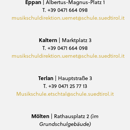
Eppan
| Albertus-Magnus-Platz 1
T. +39 0471 664 098
musikschuldirektion.uemet@schule.suedtirol.it
Kaltern
| Marktplatz 3
T. +39 0471 664 098
musikschuldirektion.uemet@schule.suedtirol.it
Terlan
| Hauptstraße 3
T. +39 0471 25 77 13
Musikschule.etschtal@schule.suedtirol.it
Mölten
| Rathausplatz 2
(im
Grundschulgebäude)