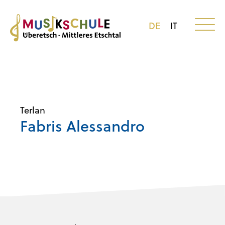
DE
IT
Terlan
Fabris Alessandro