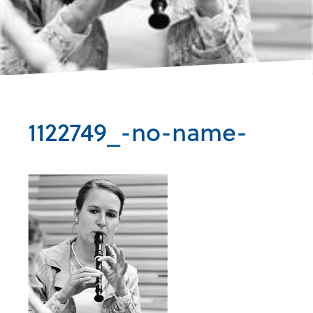
1122749_-no-name-