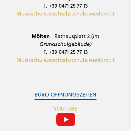
T. +39 0471 25 77 13
Musikschule.etschtal@schule.suedtirol.it
Mölten
| Rathausplatz 2
(im
Grundschulgebäude)
T. +39 0471 25 77 13
Musikschule.etschtal@schule.suedtirol.it
BÜRO ÖFFNUNGSZEITEN
YOUTUBE