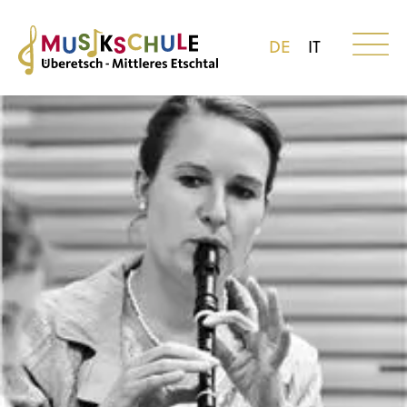
DE
IT