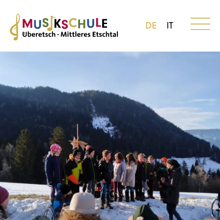
DE
IT