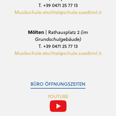
T. +39 0471 25 77 13
Musikschule.etschtal@schule.suedtirol.it
Mölten
| Rathausplatz 2
(im
Grundschulgebäude)
T. +39 0471 25 77 13
Musikschule.etschtal@schule.suedtirol.it
BÜRO ÖFFNUNGSZEITEN
YOUTUBE