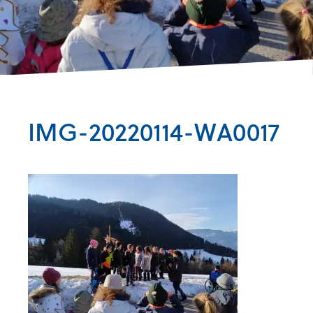
IMG-20220114-WA0017