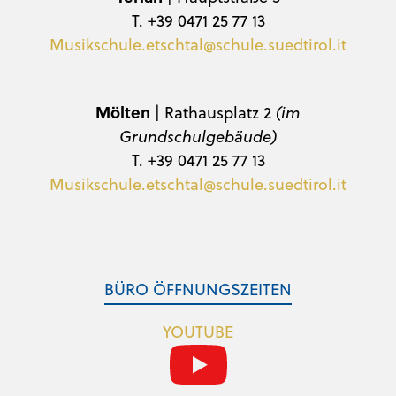
T. +39 0471 25 77 13
Musikschule.etschtal@schule.suedtirol.it
Mölten
| Rathausplatz 2
(im
Grundschulgebäude)
T. +39 0471 25 77 13
Musikschule.etschtal@schule.suedtirol.it
BÜRO ÖFFNUNGSZEITEN
YOUTUBE