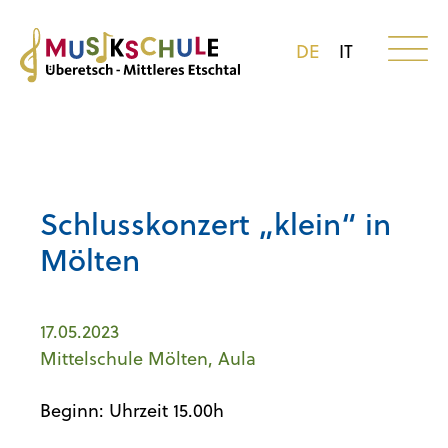
DE
IT
Schlusskonzert „klein“ in
Mölten
17.05.2023
Mittelschule Mölten, Aula
Beginn: Uhrzeit 15.00h