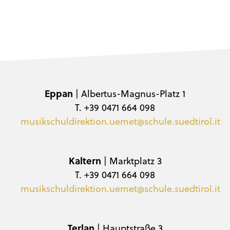
Eppan
| Albertus-Magnus-Platz 1
T. +39 0471 664 098
musikschuldirektion.uemet@schule.suedtirol.it
Kaltern
| Marktplatz 3
T. +39 0471 664 098
musikschuldirektion.uemet@schule.suedtirol.it
Terlan
| Hauptstraße 3