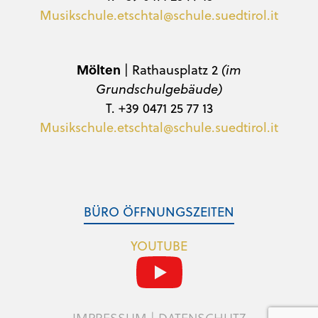
Musikschule.etschtal@schule.suedtirol.it
Mölten
| Rathausplatz 2
(im
Grundschulgebäude)
T. +39 0471 25 77 13
Musikschule.etschtal@schule.suedtirol.it
BÜRO ÖFFNUNGSZEITEN
YOUTUBE
IMPRESSUM
|
DATENSCHUTZ