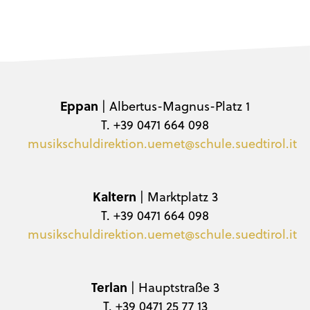
Eppan
| Albertus-Magnus-Platz 1
T. +39 0471 664 098
musikschuldirektion.uemet@schule.suedtirol.it
Kaltern
| Marktplatz 3
T. +39 0471 664 098
musikschuldirektion.uemet@schule.suedtirol.it
Terlan
| Hauptstraße 3
T. +39 0471 25 77 13