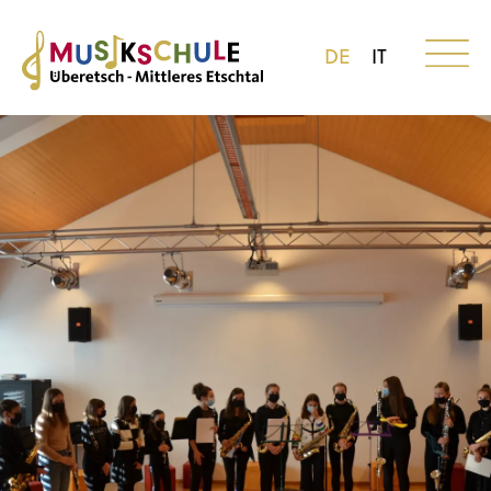
DE
IT