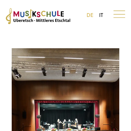
DE
IT