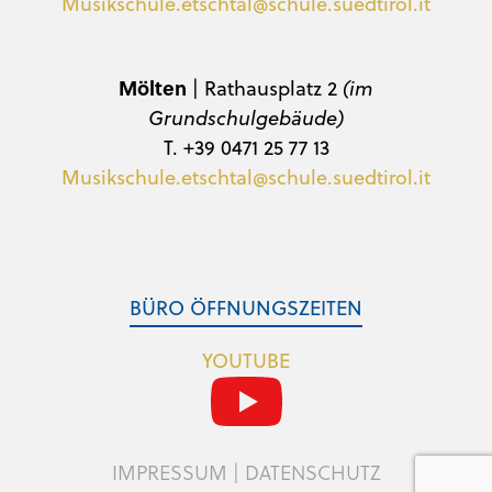
Musikschule.etschtal@schule.suedtirol.it
Mölten
| Rathausplatz 2
(im
Grundschulgebäude)
T. +39 0471 25 77 13
Musikschule.etschtal@schule.suedtirol.it
BÜRO ÖFFNUNGSZEITEN
YOUTUBE
IMPRESSUM
|
DATENSCHUTZ