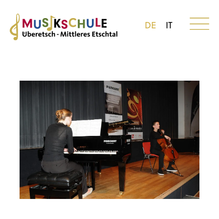
DE
IT