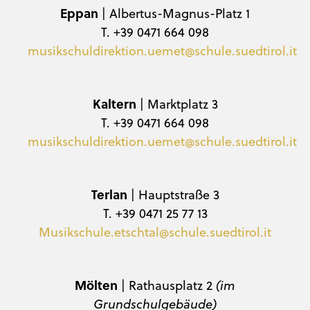
Eppan
| Albertus-Magnus-Platz 1
T. +39 0471 664 098
musikschuldirektion.uemet@schule.suedtirol.it
Kaltern
| Marktplatz 3
T. +39 0471 664 098
musikschuldirektion.uemet@schule.suedtirol.it
Terlan
| Hauptstraße 3
T. +39 0471 25 77 13
Musikschule.etschtal@schule.suedtirol.it
Mölten
| Rathausplatz 2
(im
Grundschulgebäude)