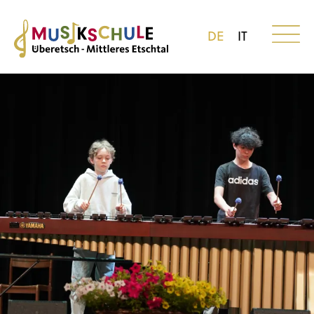
DE
IT