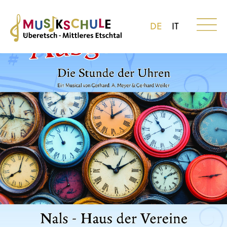
DE
IT