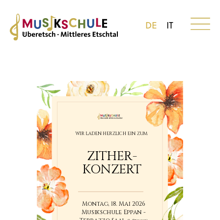
DE
IT