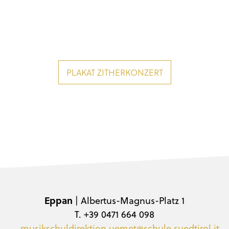
PLAKAT ZITHERKONZERT
Eppan
| Albertus-Magnus-Platz 1
T. +39 0471 664 098
musikschuldirektion.uemet@schule.suedtirol.it