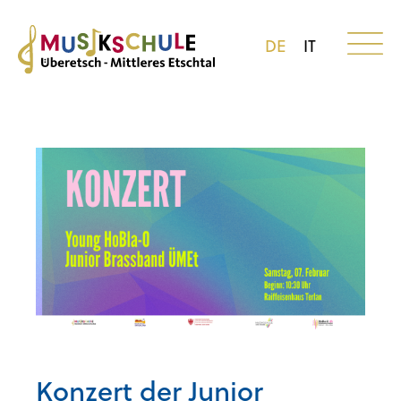
DE
IT
Konzert der Junior