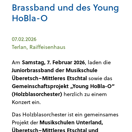
Brassband und des Young
HoBla-O
07.02.2026
Terlan, Raiffeisenhaus
Am
Samstag, 7. Februar 2026
, laden die
Juniorbrassband der Musikschule
Überetsch–Mittleres Etschtal
sowie das
Gemeinschaftsprojekt „Young HoBla-O“
(Holzblasorchester)
herzlich zu einem
Konzert ein.
Das Holzblasorchester ist ein gemeinsames
Projekt der
Musikschulen Unterland,
Überetsch–Mittleres Etschtal und