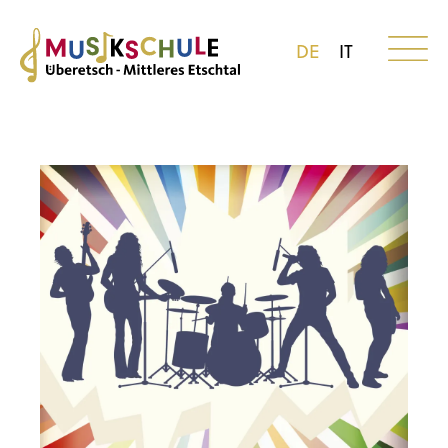
DE
IT