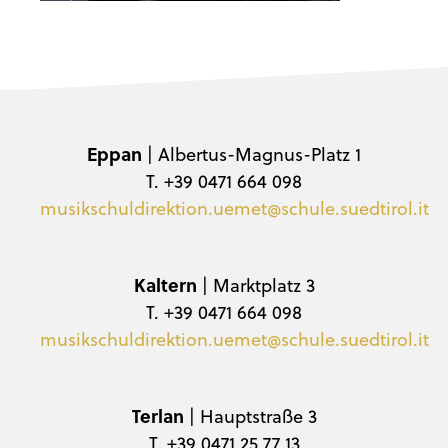
Eppan
| Albertus-Magnus-Platz 1
T. +39 0471 664 098
musikschuldirektion.uemet@schule.suedtirol.it
Kaltern
| Marktplatz 3
T. +39 0471 664 098
musikschuldirektion.uemet@schule.suedtirol.it
Terlan
| Hauptstraße 3
T. +39 0471 25 77 13