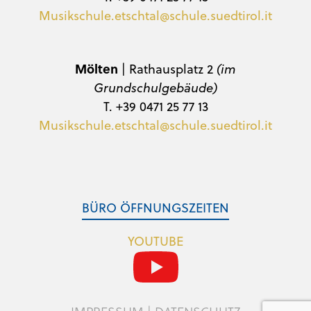
Musikschule.etschtal@schule.suedtirol.it
Mölten
| Rathausplatz 2
(im
Grundschulgebäude)
T. +39 0471 25 77 13
Musikschule.etschtal@schule.suedtirol.it
BÜRO ÖFFNUNGSZEITEN
YOUTUBE