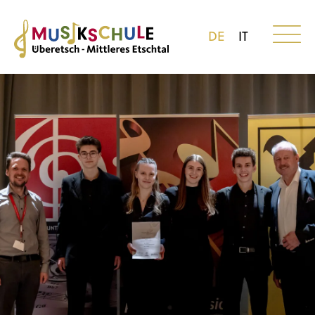
DE
IT