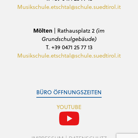
Musikschule.etschtal@schule.suedtirol.it
Mölten
| Rathausplatz 2
(im
Grundschulgebäude)
T. +39 0471 25 77 13
Musikschule.etschtal@schule.suedtirol.it
BÜRO ÖFFNUNGSZEITEN
YOUTUBE