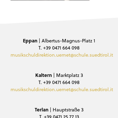
Eppan
| Albertus-Magnus-Platz 1
T. +39 0471 664 098
musikschuldirektion.uemet@schule.suedtirol.it
Kaltern
| Marktplatz 3
T. +39 0471 664 098
musikschuldirektion.uemet@schule.suedtirol.it
Terlan
| Hauptstraße 3
T. +39 0471 25 77 13