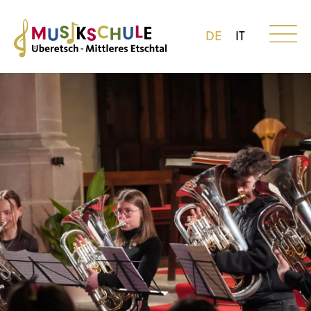
DE
IT