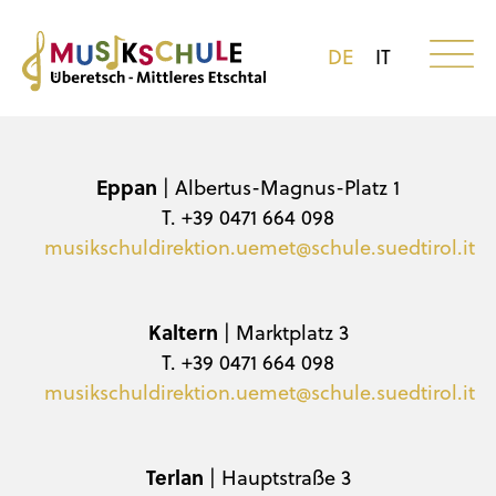
DE
IT
Eppan
| Albertus-Magnus-Platz 1
T. +39 0471 664 098
musikschuldirektion.uemet@schule.suedtirol.it
Kaltern
| Marktplatz 3
T. +39 0471 664 098
musikschuldirektion.uemet@schule.suedtirol.it
Terlan
| Hauptstraße 3