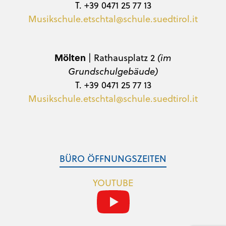
T. +39 0471 25 77 13
Musikschule.etschtal@schule.suedtirol.it
Mölten
| Rathausplatz 2
(im
Grundschulgebäude)
T. +39 0471 25 77 13
Musikschule.etschtal@schule.suedtirol.it
BÜRO ÖFFNUNGSZEITEN
YOUTUBE