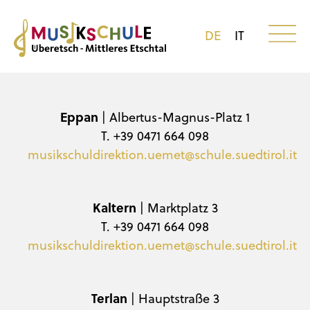
DE
IT
Eppan
| Albertus-Magnus-Platz 1
T. +39 0471 664 098
musikschuldirektion.uemet@schule.suedtirol.it
Kaltern
| Marktplatz 3
T. +39 0471 664 098
musikschuldirektion.uemet@schule.suedtirol.it
Terlan
| Hauptstraße 3