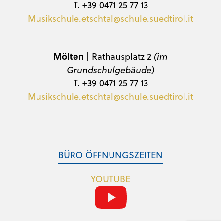
T. +39 0471 25 77 13
Musikschule.etschtal@schule.suedtirol.it
Mölten
| Rathausplatz 2
(im
Grundschulgebäude)
T. +39 0471 25 77 13
Musikschule.etschtal@schule.suedtirol.it
BÜRO ÖFFNUNGSZEITEN
YOUTUBE