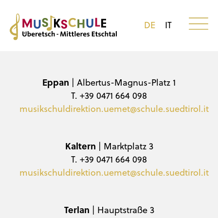
DE
IT
Eppan
| Albertus-Magnus-Platz 1
T. +39 0471 664 098
musikschuldirektion.uemet@schule.suedtirol.it
Kaltern
| Marktplatz 3
T. +39 0471 664 098
musikschuldirektion.uemet@schule.suedtirol.it
Terlan
| Hauptstraße 3