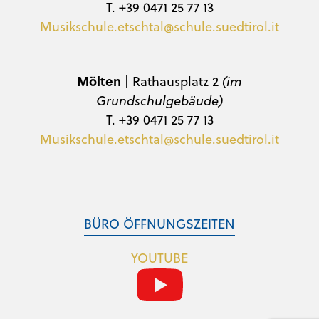
T. +39 0471 25 77 13
Musikschule.etschtal@schule.suedtirol.it
Mölten
| Rathausplatz 2
(im
Grundschulgebäude)
T. +39 0471 25 77 13
Musikschule.etschtal@schule.suedtirol.it
BÜRO ÖFFNUNGSZEITEN
YOUTUBE