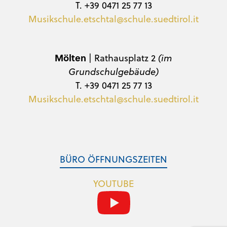
T. +39 0471 25 77 13
Musikschule.etschtal@schule.suedtirol.it
Mölten
| Rathausplatz 2
(im
Grundschulgebäude)
T. +39 0471 25 77 13
Musikschule.etschtal@schule.suedtirol.it
BÜRO ÖFFNUNGSZEITEN
YOUTUBE