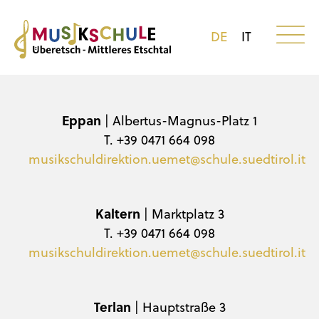
DE
IT
Eppan
| Albertus-Magnus-Platz 1
T. +39 0471 664 098
musikschuldirektion.uemet@schule.suedtirol.it
Kaltern
| Marktplatz 3
T. +39 0471 664 098
musikschuldirektion.uemet@schule.suedtirol.it
Terlan
| Hauptstraße 3