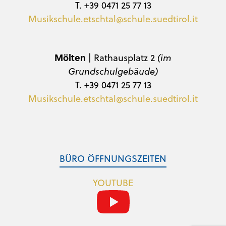
T. +39 0471 25 77 13
Musikschule.etschtal@schule.suedtirol.it
Mölten
| Rathausplatz 2
(im
Grundschulgebäude)
T. +39 0471 25 77 13
Musikschule.etschtal@schule.suedtirol.it
BÜRO ÖFFNUNGSZEITEN
YOUTUBE