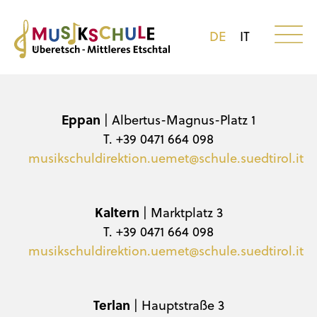
DE
IT
Eppan
| Albertus-Magnus-Platz 1
T. +39 0471 664 098
musikschuldirektion.uemet@schule.suedtirol.it
Kaltern
| Marktplatz 3
T. +39 0471 664 098
musikschuldirektion.uemet@schule.suedtirol.it
Terlan
| Hauptstraße 3