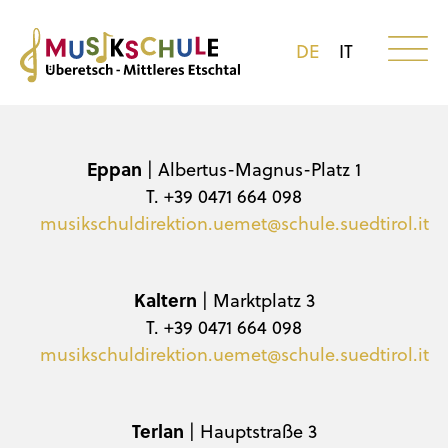
DE
IT
Eppan
| Albertus-Magnus-Platz 1
T. +39 0471 664 098
musikschuldirektion.uemet@schule.suedtirol.it
Kaltern
| Marktplatz 3
T. +39 0471 664 098
musikschuldirektion.uemet@schule.suedtirol.it
Terlan
| Hauptstraße 3