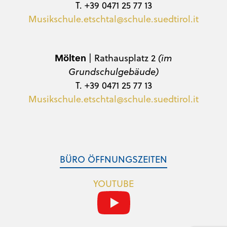
T. +39 0471 25 77 13
Musikschule.etschtal@schule.suedtirol.it
Mölten
| Rathausplatz 2
(im
Grundschulgebäude)
T. +39 0471 25 77 13
Musikschule.etschtal@schule.suedtirol.it
BÜRO ÖFFNUNGSZEITEN
YOUTUBE