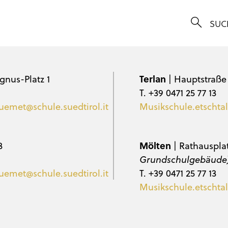
gnus-Platz 1
Terlan
| Hauptstraße
T. +39 0471 25 77 13
uemet@schule.suedtirol.it
Musikschule.etschtal
3
Mölten
| Rathauspla
Grundschulgebäude
uemet@schule.suedtirol.it
T. +39 0471 25 77 13
Musikschule.etschtal