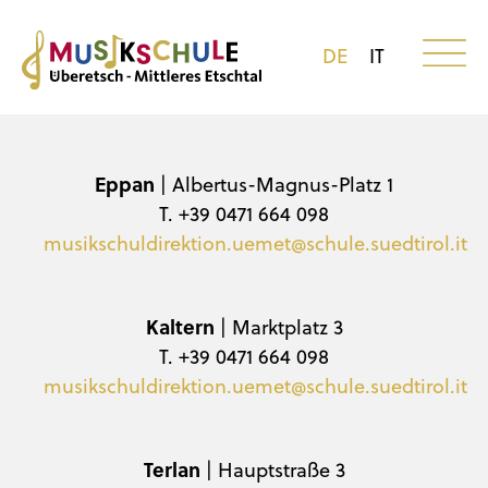
DE
IT
Eppan
| Albertus-Magnus-Platz 1
T. +39 0471 664 098
musikschuldirektion.uemet@schule.suedtirol.it
Kaltern
| Marktplatz 3
T. +39 0471 664 098
musikschuldirektion.uemet@schule.suedtirol.it
Terlan
| Hauptstraße 3