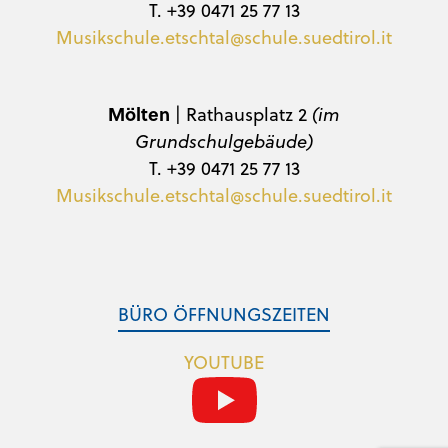
T. +39 0471 25 77 13
Musikschule.etschtal@schule.suedtirol.it
Mölten
| Rathausplatz 2
(im
Grundschulgebäude)
T. +39 0471 25 77 13
Musikschule.etschtal@schule.suedtirol.it
BÜRO ÖFFNUNGSZEITEN
YOUTUBE