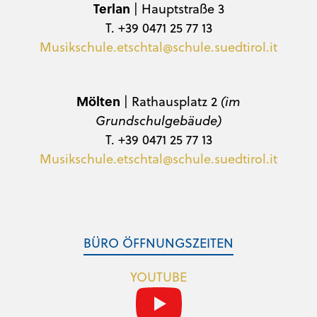
Terlan
| Hauptstraße 3
T. +39 0471 25 77 13
Musikschule.etschtal@schule.suedtirol.it
Mölten
| Rathausplatz 2
(im
Grundschulgebäude)
T. +39 0471 25 77 13
Musikschule.etschtal@schule.suedtirol.it
BÜRO ÖFFNUNGSZEITEN
YOUTUBE