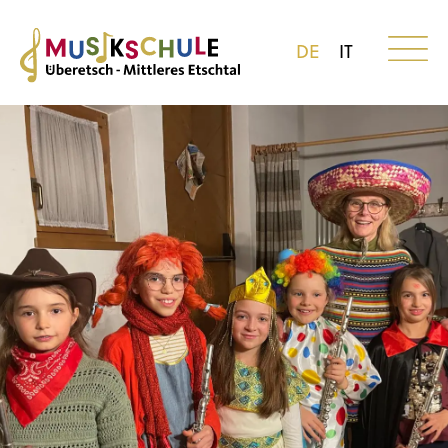
DE
IT