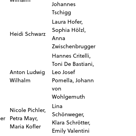
Johannes
Tschigg
Laura Hofer,
Sophia Hölzl,
Heidi Schwarz
Anna
Zwischenbrugger
Hannes Critelli,
Toni De Bastiani,
Anton Ludwig
Leo Josef
Wilhalm
Pomella, Johann
von
Wohlgemuth
Lina
Nicole Pichler,
Schönweger,
er
Petra Mayr,
Klara Schrötter,
Maria Kofler
Emily Valentini