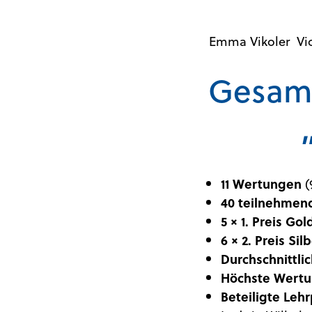
Emma Vikoler
Vi
Gesamt
11 Wertungen
(
40 teilnehmen
5 × 1. Preis Gol
6 × 2. Preis Sil
Durchschnittli
Höchste Wertu
Beteiligte Leh