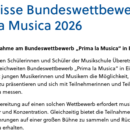
isse Bundeswettbew
la Musica 2026
lnahme am Bundeswettbewerb „Prima la Musica“ in 
n Schülerinnen und Schüler der Musikschule Überet
reichweiten Bundeswettbewerb „Prima la Musica“ in Eis
 jungen Musikerinnen und Musikern die Möglichkeit,
zu präsentieren und sich mit Teilnehmerinnen und Te
u messen.
bereitung auf einen solchen Wettbewerb erfordert mus
und Konzentration. Gleichzeitig bietet die Teilnahme
ahrungen auf einer großen Bühne zu sammeln und R
 erhalten.