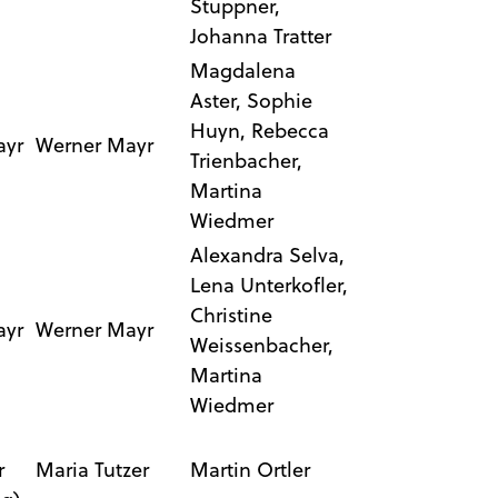
Stuppner,
Johanna Tratter
Magdalena
Aster, Sophie
Huyn, Rebecca
ayr
Werner Mayr
Trienbacher,
Martina
Wiedmer
Alexandra Selva,
Lena Unterkofler,
Christine
ayr
Werner Mayr
Weissenbacher,
Martina
Wiedmer
r
Maria Tutzer
Martin Ortler