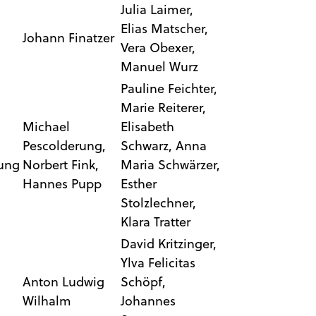
Julia Laimer,
Elias Matscher,
Johann Finatzer
Vera Obexer,
Manuel Wurz
Pauline Feichter,
Marie Reiterer,
Michael
Elisabeth
Pescolderung,
Schwarz, Anna
ung
Norbert Fink,
Maria Schwärzer,
Hannes Pupp
Esther
Stolzlechner,
Klara Tratter
David Kritzinger,
Ylva Felicitas
Anton Ludwig
Schöpf,
Wilhalm
Johannes