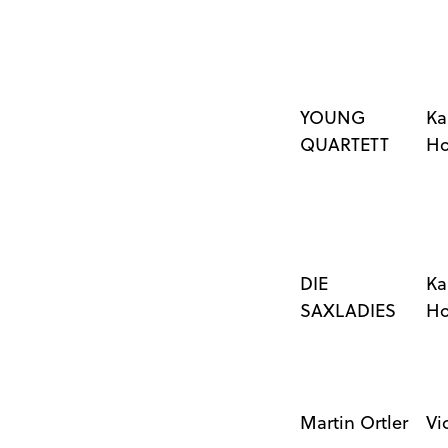
YOUNG
Ka
QUARTETT
Ho
DIE
Ka
SAXLADIES
Ho
Martin Ortler
Vi