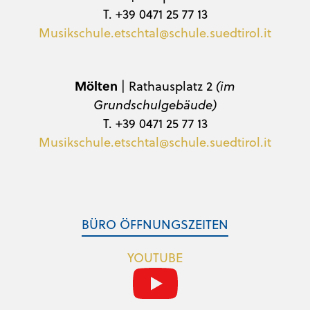
T. +39 0471 25 77 13
Musikschule.etschtal@schule.suedtirol.it
Mölten
| Rathausplatz 2
(im
Grundschulgebäude)
T. +39 0471 25 77 13
Musikschule.etschtal@schule.suedtirol.it
BÜRO ÖFFNUNGSZEITEN
YOUTUBE