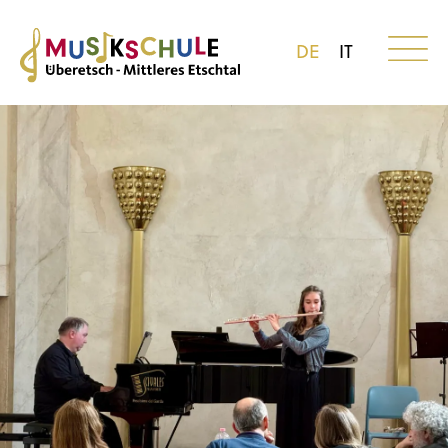
DE
IT