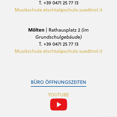
T. +39 0471 25 77 13
Musikschule.etschtal@schule.suedtirol.it
Mölten
| Rathausplatz 2
(im
Grundschulgebäude)
T. +39 0471 25 77 13
Musikschule.etschtal@schule.suedtirol.it
BÜRO ÖFFNUNGSZEITEN
YOUTUBE