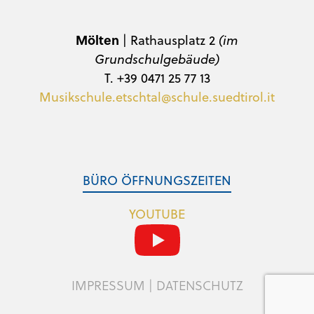
Mölten
| Rathausplatz 2
(im
Grundschulgebäude)
T. +39 0471 25 77 13
Musikschule.etschtal@schule.suedtirol.it
BÜRO ÖFFNUNGSZEITEN
YOUTUBE
IMPRESSUM
|
DATENSCHUTZ