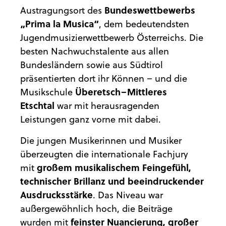
Austragungsort des
Bundeswettbewerbs
„Prima la Musica“
, dem bedeutendsten
Jugendmusizierwettbewerb Österreichs. Die
besten Nachwuchstalente aus allen
Bundesländern sowie aus Südtirol
präsentierten dort ihr Können – und die
Musikschule
Überetsch–Mittleres
Etschtal
war mit herausragenden
Leistungen ganz vorne mit dabei.
Die jungen Musikerinnen und Musiker
überzeugten die internationale Fachjury
mit
großem musikalischem Feingefühl,
technischer Brillanz und beeindruckender
Ausdrucksstärke
. Das Niveau war
außergewöhnlich hoch, die Beiträge
wurden mit
feinster Nuancierung, großer