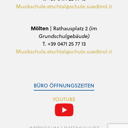
Musikschule.etschtal@schule.suedtirol.it
Mölten
| Rathausplatz 2
(im
Grundschulgebäude)
T. +39 0471 25 77 13
Musikschule.etschtal@schule.suedtirol.it
BÜRO ÖFFNUNGSZEITEN
YOUTUBE