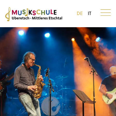
DE
IT