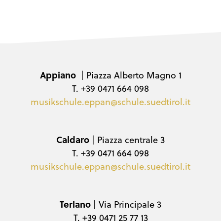
Appiano
| Piazza Alberto Magno 1
T. +39 0471 664 098
musikschule.eppan@schule.suedtirol.it
Caldaro
| Piazza centrale 3
T. +39 0471 664 098
musikschule.eppan@schule.suedtirol.it
Terlano
| Via Principale 3
T. +39 0471 25 77 13