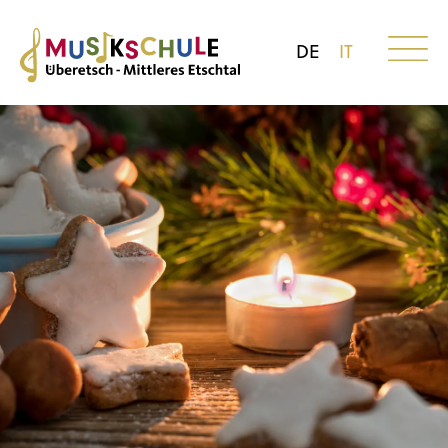
DE
IT