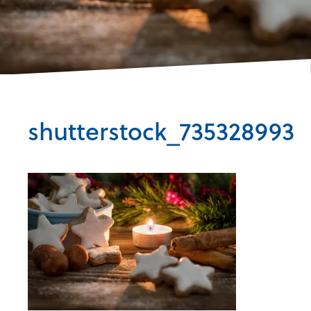
shutterstock_735328993