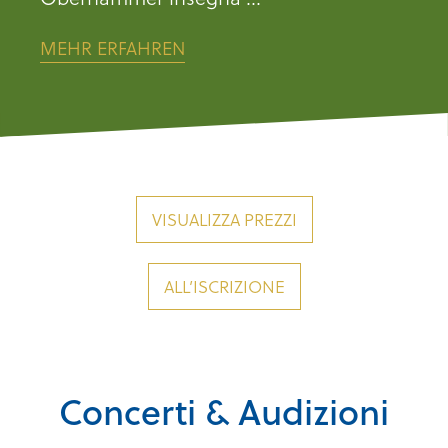
MEHR ERFAHREN
VISUALIZZA PREZZI
ALL’ISCRIZIONE
Concerti & Audizioni