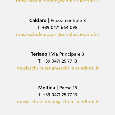
musikschule.eppan@schule.suedtirol.it
Caldaro
| Piazza centrale 3
T. +39 0471 664 098
musikschule.eppan@schule.suedtirol.it
Terlano
| Via Principale 3
T. +39 0471 25 77 13
musikschule.terlan@schule.suedtirol.it
Meltina
| Paese 18
T. +39 0471 25 77 13
musikschule.terlan@schule.suedtirol.it