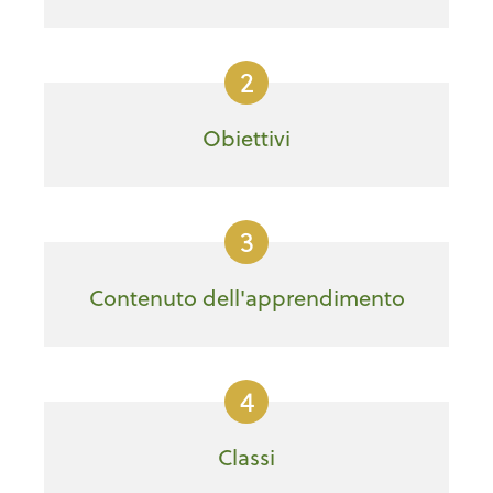
2
Obiettivi
3
Contenuto dell'apprendimento
4
Classi