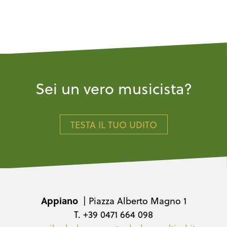
Sei un vero musicista?
TESTA IL TUO UDITO
Appiano
| Piazza Alberto Magno 1
T. +39 0471 664 098