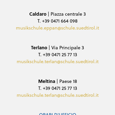
Caldaro
| Piazza centrale 3
T. +39 0471 664 098
musikschule.eppan@schule.suedtirol.it
Terlano
| Via Principale 3
T. +39 0471 25 77 13
musikschule.terlan@schule.suedtirol.it
Meltina
| Paese 18
T. +39 0471 25 77 13
musikschule.terlan@schule.suedtirol.it
ORARI D'UFFICIO