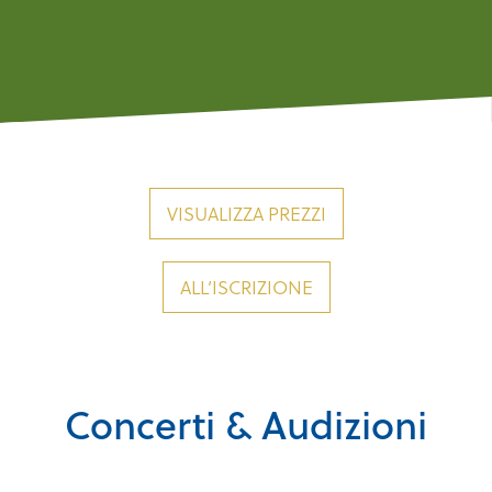
M
VISUALIZZA PREZZI
ALL’ISCRIZIONE
Concerti & Audizioni