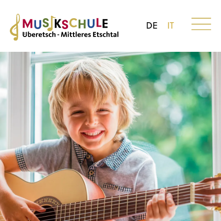
DE
IT