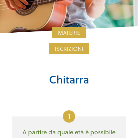
MATERIE
ISCRIZIONI
Chitarra
1
A partire da quale età è possibile