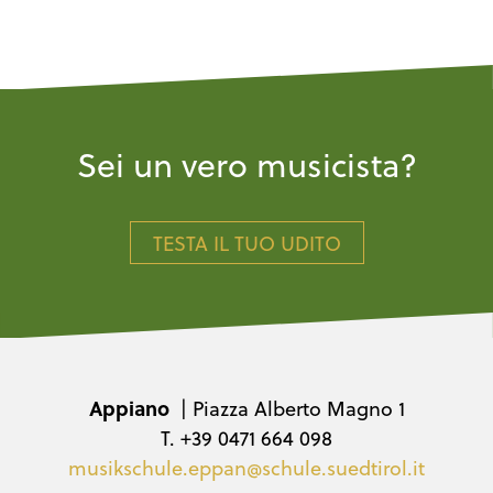
Sei un vero musicista?
TESTA IL TUO UDITO
Appiano
| Piazza Alberto Magno 1
T. +39 0471 664 098
musikschule.eppan@schule.suedtirol.it