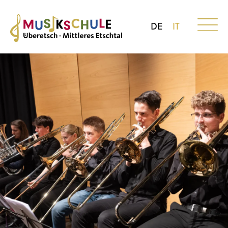
DE
IT