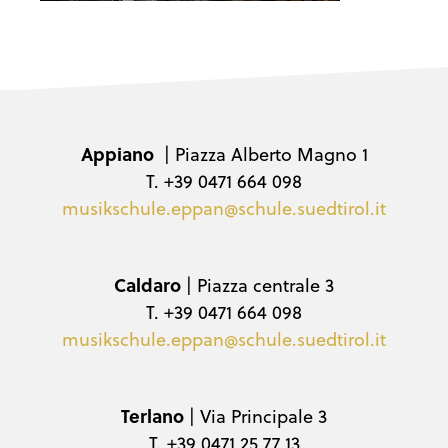
Appiano
| Piazza Alberto Magno 1
T. +39 0471 664 098
musikschule.eppan@schule.suedtirol.it
Caldaro
| Piazza centrale 3
T. +39 0471 664 098
musikschule.eppan@schule.suedtirol.it
Terlano
| Via Principale 3
T. +39 0471 25 77 13